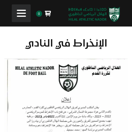
0
الإنخراط في النادي