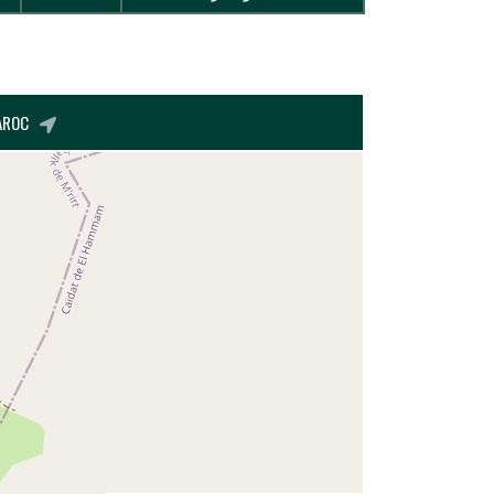
MAROC