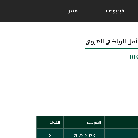
فيديوهات
المتجر
لأمل الرياضي العروي
LO
الموسم
الجولة
8
2022-2023