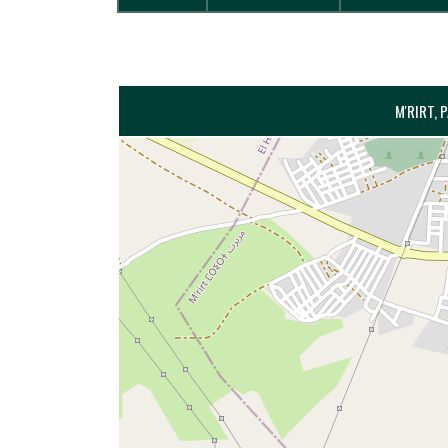
M'RIRT, 