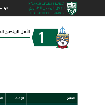
الرئي
1
الأمل الرياضي ال
التاريخ
الوقت
ال