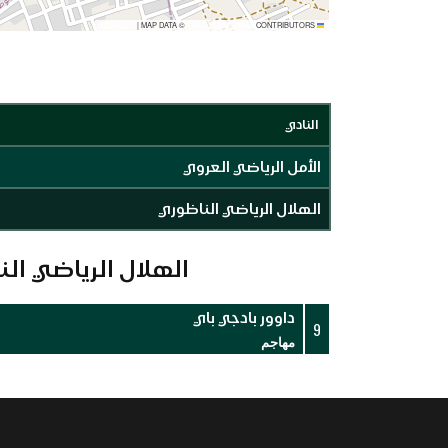
|
MAP DATA ©
CONTRIBUTORS
OPENSTREETMAP
LEAFLET
النادي
الأمل الرياضي العروي
الهلال الرياضي الناظوري
الهلال الرياضي ال
داوور بادجي باي
9
مهاجم