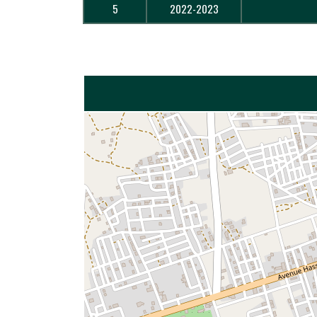
5
2022-2023