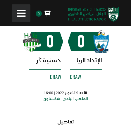
0
0
0
الإتحاد الرياضي الشفشاوني
حسنية ڭرسيف
DRAW
DRAW
الأحد 9 أكتوبر 2022 | 16:00
الملعب البلدي - شفشاون
تفاصيل