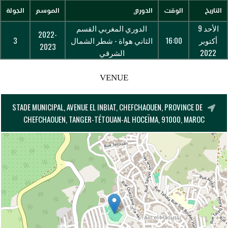
التاريخ
الوقت
الدوري
الموسم
الجولة
الأحد 9
الدوري المغربي القسم
2022-
أكتوبر
16:00
الثاني هواة - شطر الشمال
3
2023
2022
الشرقي
VENUE
STADE MUNICIPAL, AVENUE EL INBIAT, CHEFCHAOUEN, PROVINCE DE
CHEFCHAOUEN, TANGER-TÉTOUAN-AL HOCEÏMA, 91000, MAROC