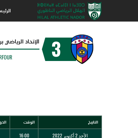
الرئي
3
الإتحاد الرياضي 
RFOUR
التاريخ
الوقت
الدو
الأحد 2 أكتوبر 2022
16:00