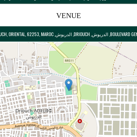
VENUE
دريوش, PROVINCE DE DRIOUCH, ORIENTAL, 62253, MAROC