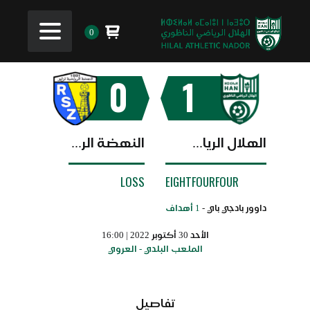
0
0
1
الهلال الرياضي الناظوري
النهضة الرياضية زايو
LOSS
EIGHTFOURFOUR
داوور بادجي باي -
1 أهداف
الأحد 30 أكتوبر 2022 | 16:00
الملعب البلدي - العروي
تفاصيل