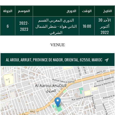
التاريخ
الوقت
الدوري
الموسم
الجولة
الأحد 30
الدوري المغربي القسم
2022-
أكتوبر
16:00
الثاني هواة - شطر الشمال
6
2023
2022
الشرقي
VENUE
AL AROUI, ARRUIT, PROVINCE DE NADOR, ORIENTAL, 62550, MAROC