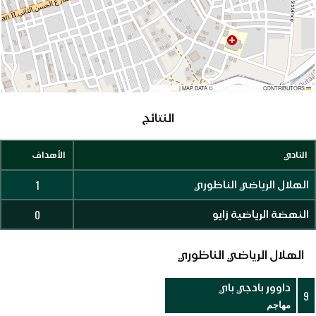
|
MAP DATA ©
CONTRIBUTORS
OPENSTREETMAP
LEAFLET
النتائج
النادي
الأهداف
1
الهلال الرياضي الناظوري
0
النهضة الرياضية زايو
الهلال الرياضي الناظوري
داوور بادجي باي
9
مهاجم