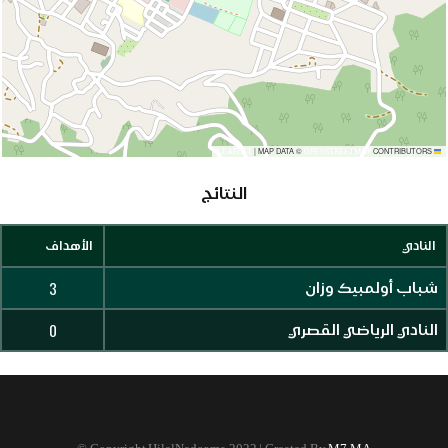
|
MAP DATA ©
CONTRIBUTORS
OPENSTREETMAP
LEAFLET
النتائج
النادي
الأهداف
3
شباب أولمبيك وزان
0
النادي الرياضي القصري