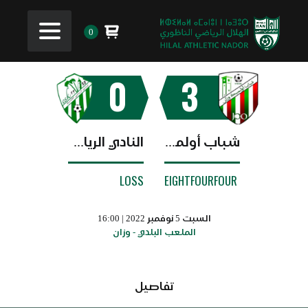
0
0
3
شباب أولمبيك وزان
النادي الرياضي القصري
LOSS
EIGHTFOURFOUR
السبت 5 نوفمبر 2022 | 16:00
الملعب البلدي - وزان
تفاصيل