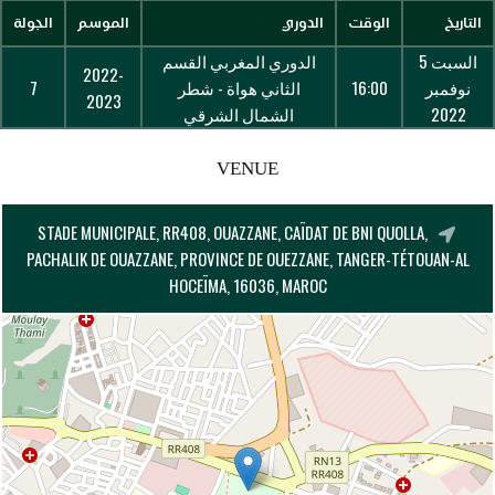
التاريخ
الوقت
الدوري
الموسم
الجولة
السبت 5
الدوري المغربي القسم
2022-
نوفمبر
16:00
الثاني هواة - شطر
7
2023
2022
الشمال الشرقي
VENUE
STADE MUNICIPALE, RR408, OUAZZANE, CAÏDAT DE BNI QUOLLA,
PACHALIK DE OUAZZANE, PROVINCE DE OUEZZANE, TANGER-TÉTOUAN-AL
HOCEÏMA, 16036, MAROC