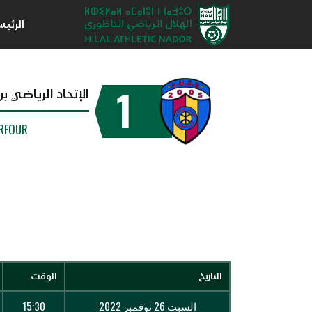
الرئي
1
الإتحاد الرياضي 
RFOUR
التاريخ
الوقت
السبت 26 نوفمبر 2022
15:30