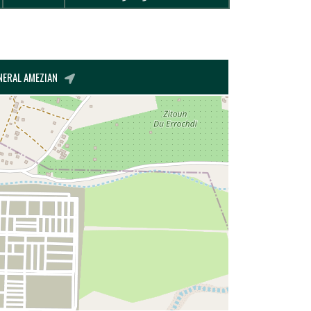
BOULEVARD GENERAL AMEZIAN, الدريوش, DRIOUCH, ال