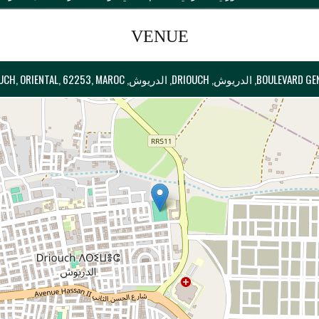
VENUE
دريوش, PROVINCE DE DRIOUCH, ORIENTAL, 62253, MAROC