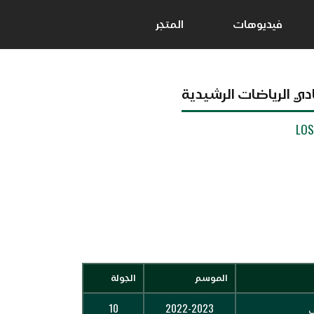
فيديوهات
المتجر
ادي الرياضات الرشيدية
LO
الموسم
الجولة
ي
2022-2023
10