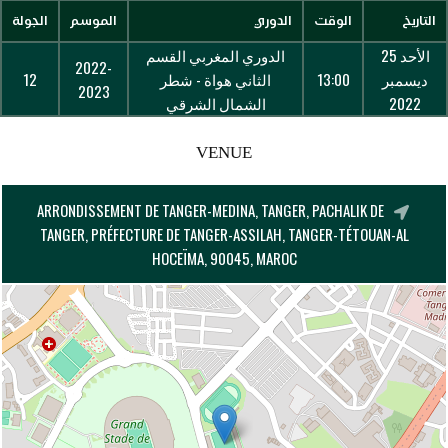
التاريخ
الوقت
الدوري
الموسم
الجولة
الأحد 25
الدوري المغربي القسم
2022-
ديسمبر
13:00
الثاني هواة - شطر
12
2023
2022
الشمال الشرقي
VENUE
ARRONDISSEMENT DE TANGER-MEDINA, TANGER, PACHALIK DE
TANGER, PRÉFECTURE DE TANGER-ASSILAH, TANGER-TÉTOUAN-AL
HOCEÏMA, 90045, MAROC