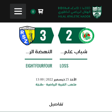
0
3
2
شباب علم طنجة
النهضة الرياضية زايو
EIGHTFOURFOUR
LOSS
الأحد 25 ديسمبر 2022 | 13:00
ملعب القرية الرياضية - طنجة
تفاصيل