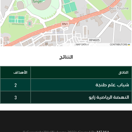
|
MAP DATA ©
CONTRIBUTORS
OPENSTREETMAP
LEAFLET
النتائج
النادي
الأهداف
2
شباب علم طنجة
3
النهضة الرياضية زايو