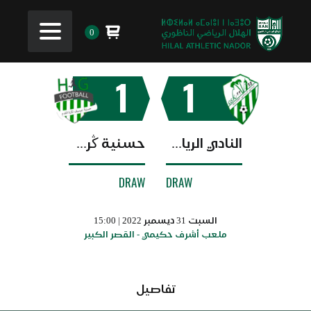
0
1
1
النادي الرياضي القصري
حسنية ڭرسيف
DRAW
DRAW
السبت 31 ديسمبر 2022 | 15:00
ملعب أشرف حكيمي - القصر الكبير
تفاصيل