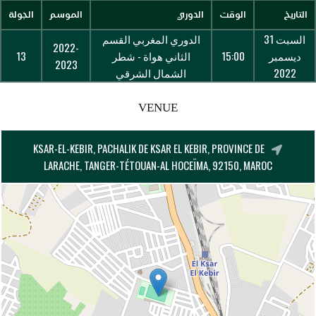
التاريخ
الوقت
الدوري
الموسم
الجولة
السبت 31
الدوري المغربي القسم
2022-
ديسمبر
15:00
الثاني هواة - شطر
13
2023
2022
الشمال الشرقي
VENUE
KSAR-EL-KEBIR, PACHALIK DE KSAR EL KEBIR, PROVINCE DE
LARACHE, TANGER-TÉTOUAN-AL HOCEÏMA, 92150, MAROC