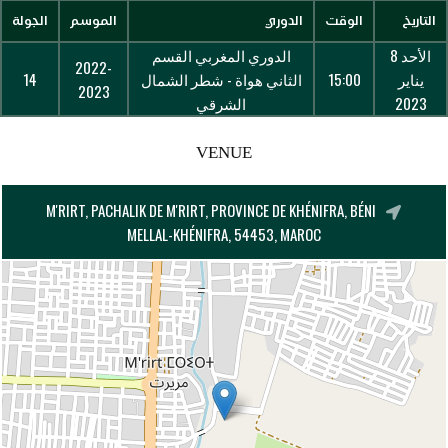
التاريخ
الوقت
الدوري
الموسم
الجولة
الأحد 8
الدوري المغربي القسم
2022-
يناير
15:00
الثاني هواة - شطر الشمال
14
2023
2023
الشرقي
VENUE
M'RIRT, PACHALIK DE M'RIRT, PROVINCE DE KHÉNIFRA, BÉNI
MELLAL-KHÉNIFRA, 54453, MAROC