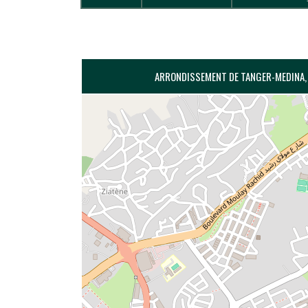
ARRONDISSEMENT DE TANGER-MEDINA, 