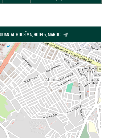
TOUAN-AL HOCEÏMA, 90045, MAROC