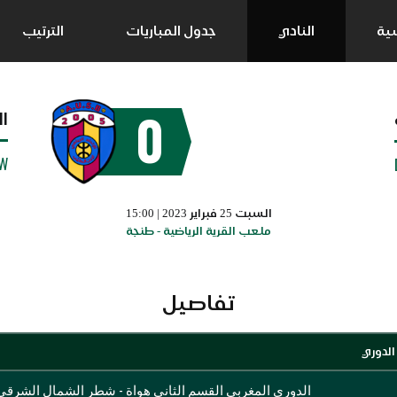
سية
النادي
جدول المباريات
الترتيب
0
ال
W
السبت 25 فبراير 2023 | 15:00
ملعب القرية الرياضية - طنجة
تفاصيل
الدوري
الدوري المغربي القسم الثاني هواة - شطر الشمال الشرقي