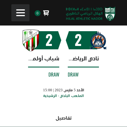
0
2
2
نادي الرياضات الرشيدية
شباب أولمبيك وزان
DRAW
DRAW
الأحد 5 مارس 2023 | 15:00
الملعب البلدي - الرشيدية
تفاصيل