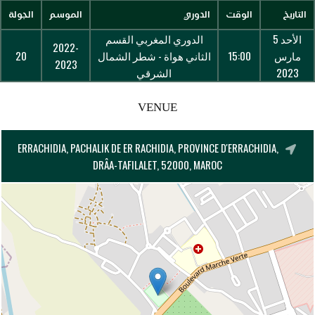
التاريخ
الوقت
الدوري
الموسم
الجولة
الأحد 5
الدوري المغربي القسم
2022-
مارس
15:00
الثاني هواة - شطر الشمال
20
2023
2023
الشرقي
VENUE
ERRACHIDIA, PACHALIK DE ER RACHIDIA, PROVINCE D'ERRACHIDIA,
DRÂA-TAFILALET, 52000, MAROC