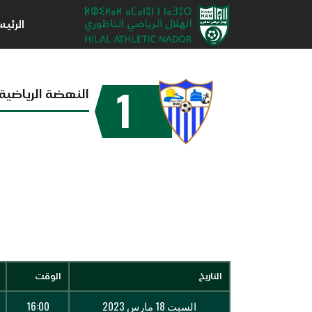
الرئي
1
النهضة الرياضية 
التاريخ
الوقت
السبت 18 مارس 2023
16:00