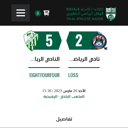
0
5
2
نادي الرياضات الرشيدية
النادي الرياضي القصري
EIGHTFOURFOUR
LOSS
الأحد 26 مارس 2023 | 15:30
الملعب البلدي - الرشيدية
تفاصيل