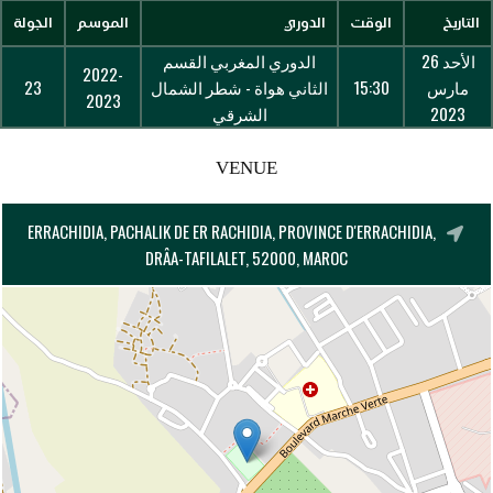
التاريخ
الوقت
الدوري
الموسم
الجولة
الأحد 26
الدوري المغربي القسم
2022-
مارس
15:30
الثاني هواة - شطر الشمال
23
2023
2023
الشرقي
VENUE
ERRACHIDIA, PACHALIK DE ER RACHIDIA, PROVINCE D'ERRACHIDIA,
DRÂA-TAFILALET, 52000, MAROC