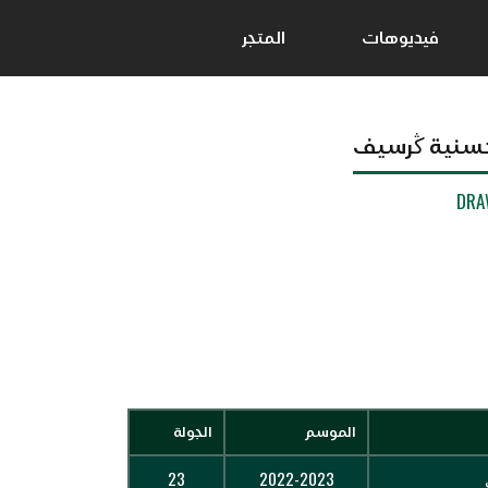
فيديوهات
المتجر
سنية ڭرسيف
DRA
الموسم
الجولة
23
2022-2023