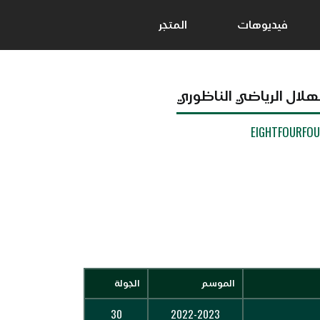
فيديوهات
المتجر
لهلال الرياضي الناظوري
EIGHTFOURFO
الموسم
الجولة
30
2022-2023