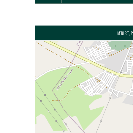
M'RIRT, 