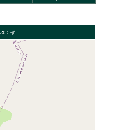
MAROC