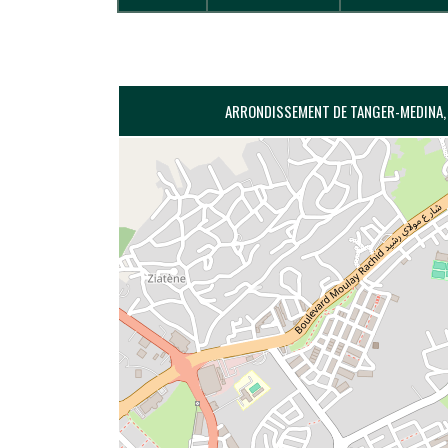
ARRONDISSEMENT DE TANGER-MEDINA, 