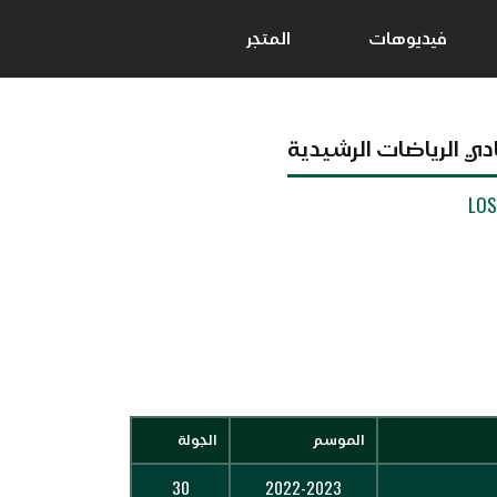
فيديوهات
المتجر
ادي الرياضات الرشيدية
LO
الموسم
الجولة
30
2022-2023