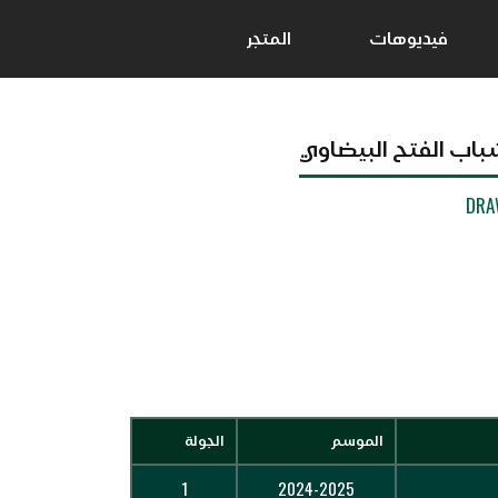
فيديوهات
المتجر
باب الفتح البيضاوي
DRA
الموسم
الجولة
1
2024-2025