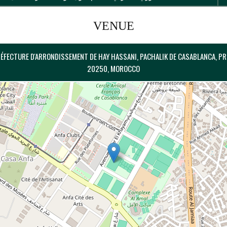
VENUE
ÉFECTURE D'ARRONDISSEMENT DE HAY HASSANI, PACHALIK DE CASABLANCA, P
20250, MOROCCO