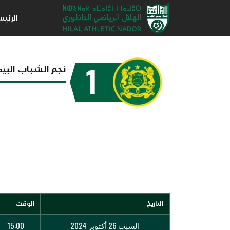
الرئي
1
نجم الشباب البي
التاريخ
الوقت
السبت 26 أكتوبر 2024
15:00