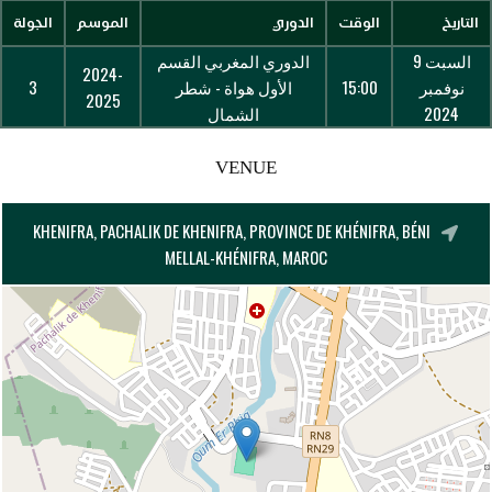
التاريخ
الوقت
الدوري
الموسم
الجولة
السبت 9
الدوري المغربي القسم
2024-
نوفمبر
15:00
الأول هواة - شطر
3
2025
2024
الشمال
VENUE
KHENIFRA, PACHALIK DE KHENIFRA, PROVINCE DE KHÉNIFRA, BÉNI
MELLAL-KHÉNIFRA, MAROC