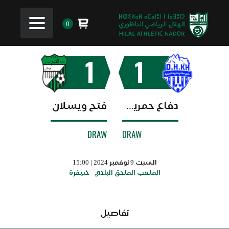
0
1
1
دفاع حمرية خنيفرة
فتح ويسلان
DRAW
DRAW
السبت 9 نوفمبر 2024 | 15:00
الملعب الملحق البلدي - خنيفرة
تفاصيل