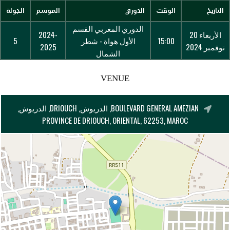
التاريخ
الوقت
الدوري
الموسم
الجولة
الدوري المغربي القسم
الأربعاء 20
2024-
15:00
الأول هواة - شطر
5
نوفمبر 2024
2025
الشمال
VENUE
BOULEVARD GENERAL AMEZIAN, الدريوش, DRIOUCH, الدريوش,
PROVINCE DE DRIOUCH, ORIENTAL, 62253, MAROC