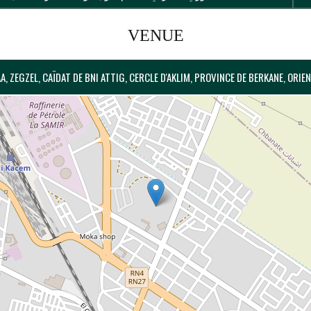
VENUE
, ZEGZEL, CAÏDAT DE BNI ATTIG, CERCLE D'AKLIM, PROVINCE DE BERKANE, ORI