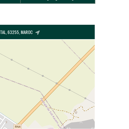
ENTAL, 63255, MAROC