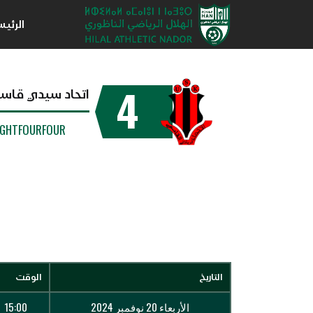
الرئي
4
اتحاد سيدي قاس
IGHTFOURFOUR
التاريخ
الوقت
الأربعاء 20 نوفمبر 2024
15:00