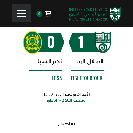
0
0
1
الهلال الرياضي الناظوري
نجم الشباب البيضاوي
LOSS
EIGHTFOURFOUR
الأحد 24 نوفمبر 2024 | 15:30
الملعب البلدي - الناظور
تفاصيل