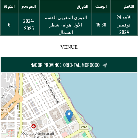
التاريخ
الوقت
الدوري
الموسم
الجولة
الأحد 24
الدوري المغربي القسم
2024-
نوفمبر
15:30
الأول هواة - شطر
6
2025
2024
الشمال
VENUE
NADOR PROVINCE, ORIENTAL, MOROCCO