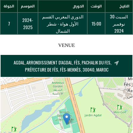
التاريخ
الوقت
الدوري
الموسم
الجولة
السبت 30
الدوري المغربي القسم
2024-
نوفمبر
15:00
الأول هواة - شطر
7
2025
2024
الشمال
VENUE
AGDAL, ARRONDISSEMENT D'AGDAL, FÈS, PACHALIK DU FES,
PRÉFECTURE DE FÈS, FÈS-MEKNÈS, 30040, MAROC