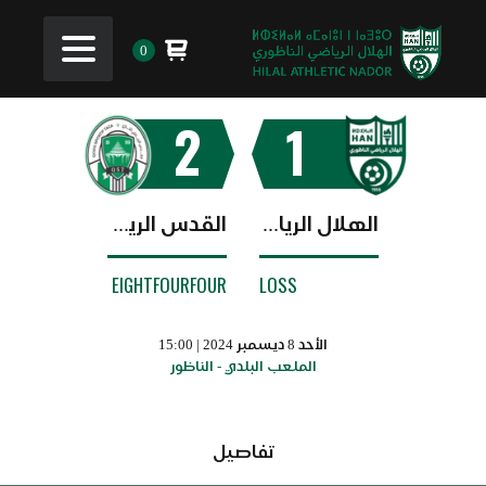
0
2
1
الهلال الرياضي الناظوري
القدس الرياضي التازي
EIGHTFOURFOUR
LOSS
الأحد 8 ديسمبر 2024 | 15:00
الملعب البلدي - الناظور
تفاصيل