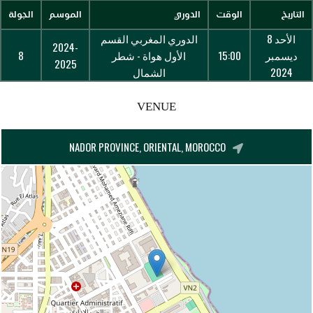
التاريخ
الوقت
الدوري
الموسم
الجولة
الأحد 8
الدوري المغربي القسم
2024-
ديسمبر
15:00
الأول هواة - شطر
8
2025
2024
الشمال
VENUE
NADOR PROVINCE, ORIENTAL, MOROCCO