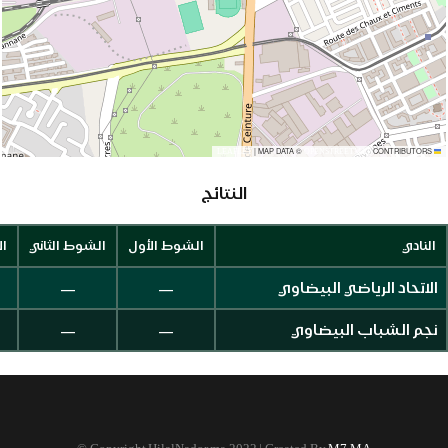
|
MAP DATA ©
CONTRIBUTORS
OPENSTREETMAP
LEAFLET
النتائج
النادي
الشوط الأول
الشوط الثاني
ال
—
—
الاتحاد الرياضي البيضاوي
—
—
نجم الشباب البيضاوي