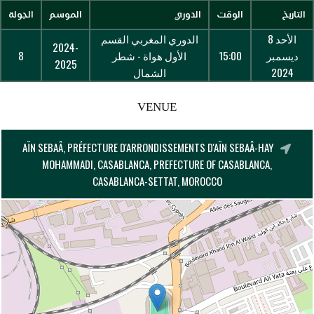
التاريخ
الوقت
الدوري
الموسم
الجولة
الأحد 8
الدوري المغربي القسم
2024-
ديسمبر
15:00
الأول هواة - شطر
8
2025
2024
الشمال
VENUE
AÏN SEBAÂ, PRÉFECTURE D'ARRONDISSEMENTS D'AÏN SEBAÂ-HAY
MOHAMMADI, CASABLANCA, PREFECTURE OF CASABLANCA,
CASABLANCA-SETTAT, MOROCCO