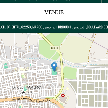
VENUE
دريوش, PROVINCE DE DRIOUCH, ORIENTAL, 62253, MAROC