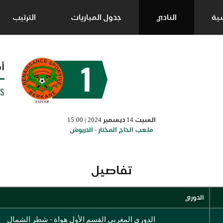
سية
النادي
جدول المباريات
الترتيب
1
أ
SS
السبت 14 ديسمبر 2024 | 15:00
ملعب الحاج المختار - الدريوش
تفاصيل
الدوري
الدوري المغربي القسم الأول هواة - شطر الشمال