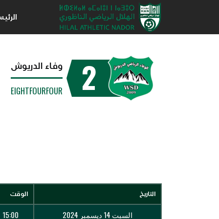
الرئي
2
وفاء الدريوش
EIGHTFOURFOUR
التاريخ
الوقت
السبت 14 ديسمبر 2024
15:00