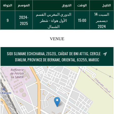
التاريخ
الوقت
الدوري
الموسم
الجولة
السبت 14
الدوري المغربي القسم
2024-
ديسمبر
15:00
الأول هواة - شطر
9
2025
2024
الشمال
VENUE
SIDI SLIMANE ECHCHARAA, ZEGZEL, CAÏDAT DE BNI ATTIG, CERCLE
D'AKLIM, PROVINCE DE BERKANE, ORIENTAL, 63255, MAROC