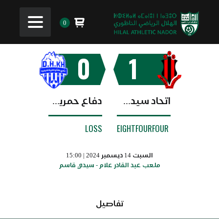
0
0
1
اتحاد سيدي قاسم
دفاع حمرية خنيفرة
LOSS
EIGHTFOURFOUR
السبت 14 ديسمبر 2024 | 15:00
ملعب عبد القادر علام - سيدي قاسم
تفاصيل