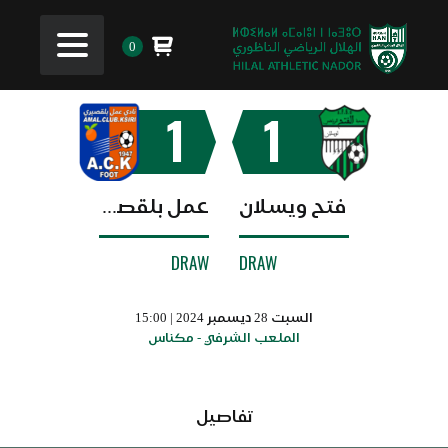
0
1
1
فتح ويسلان
عمل بلقصيري
DRAW
DRAW
السبت 28 ديسمبر 2024 | 15:00
الملعب الشرفي - مكناس
تفاصيل