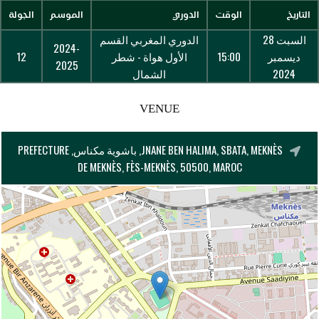
التاريخ
الوقت
الدوري
الموسم
الجولة
السبت 28
الدوري المغربي القسم
2024-
ديسمبر
15:00
الأول هواة - شطر
12
2025
2024
الشمال
VENUE
JNANE BEN HALIMA, SBATA, MEKNÈS, باشوية مكناس, PREFECTURE
DE MEKNÈS, FÈS-MEKNÈS, 50500, MAROC