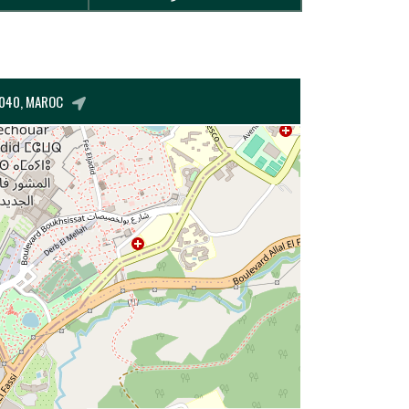
0040, MAROC