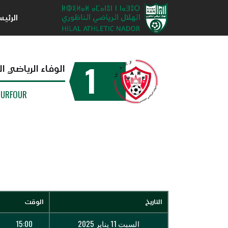
الرئي
1
الوفاء الرياضي 
OURFOUR
التاريخ
الوقت
السبت 11 يناير 2025
15:00