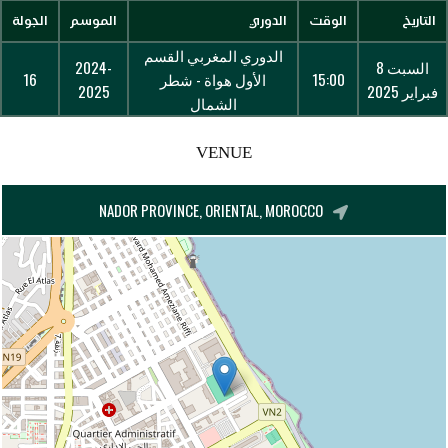
التاريخ
الوقت
الدوري
الموسم
الجولة
الدوري المغربي القسم
السبت 8
2024-
15:00
الأول هواة - شطر
16
فبراير 2025
2025
الشمال
VENUE
NADOR PROVINCE, ORIENTAL, MOROCCO