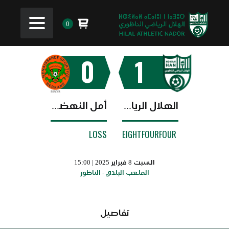
0
0
1
الهلال الرياضي الناظوري
أمل النهضة البركانية
LOSS
EIGHTFOURFOUR
السبت 8 فبراير 2025 | 15:00
الملعب البلدي - الناظور
تفاصيل