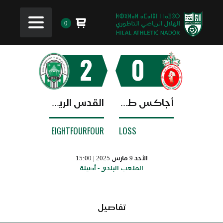
0
2
0
أجاكس طنجة
القدس الرياضي التازي
EIGHTFOURFOUR
LOSS
الأحد 9 مارس 2025 | 15:00
الملعب البلدي - أصيلة
تفاصيل