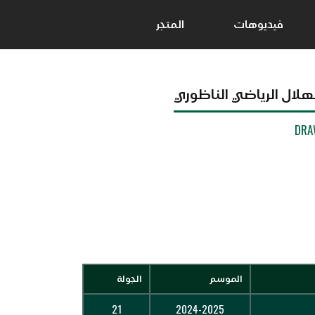
فيديوهات
المتجر
لهلال الرياضي الناظوري
DRA
الموسم
الجولة
21
2024-2025