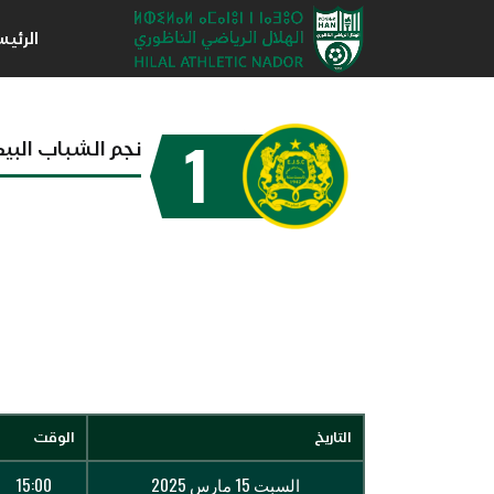
الرئي
1
نجم الشباب البي
التاريخ
الوقت
السبت 15 مارس 2025
15:00