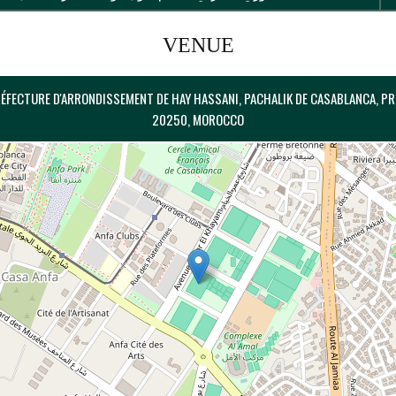
VENUE
ÉFECTURE D'ARRONDISSEMENT DE HAY HASSANI, PACHALIK DE CASABLANCA, P
20250, MOROCCO