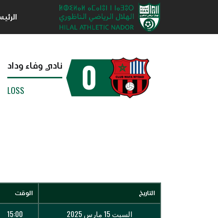
الرئي
0
نادي وفاء وداد
LOSS
التاريخ
الوقت
السبت 15 مارس 2025
15:00