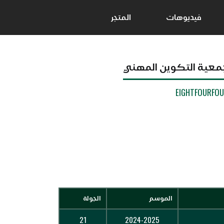
فيديوهات
المتجر
معية التكوين المهني
EIGHTFOURFO
الموسم
الجولة
21
2024-2025