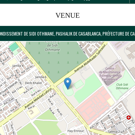
VENUE
ONDISSEMENT DE SIDI OTHMANE, PASHALIK DE CASABLANCA, PRÉFECTURE DE C