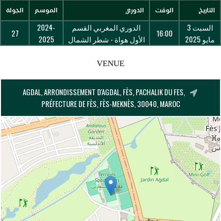
التاريخ
الوقت
الدوري
الموسم
الجولة
السبت 3
الدوري المغربي القسم
2024-
27
16:00
مايو 2025
الأول هواة - شطر الشمال
2025
VENUE
AGDAL, ARRONDISSEMENT D'AGDAL, FÈS, PACHALIK DU FES,
PRÉFECTURE DE FÈS, FÈS-MEKNÈS, 30040, MAROC