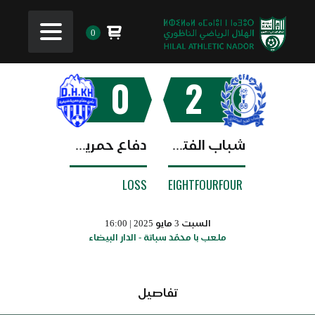
0
0
2
شباب الفتح البيضاوي
دفاع حمرية خنيفرة
LOSS
EIGHTFOURFOUR
السبت 3 مايو 2025 | 16:00
ملعب با محمّد سباتة - الدار البيضاء
تفاصيل