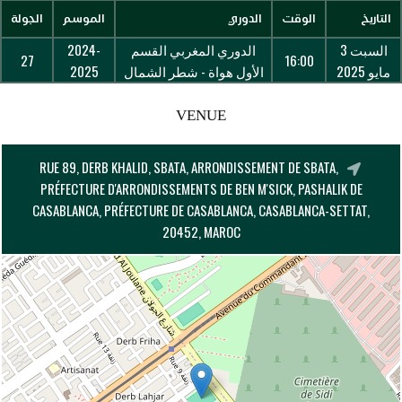
التاريخ
الوقت
الدوري
الموسم
الجولة
السبت 3
الدوري المغربي القسم
2024-
27
16:00
مايو 2025
الأول هواة - شطر الشمال
2025
VENUE
RUE 89, DERB KHALID, SBATA, ARRONDISSEMENT DE SBATA,
PRÉFECTURE D'ARRONDISSEMENTS DE BEN M'SICK, PASHALIK DE
CASABLANCA, PRÉFECTURE DE CASABLANCA, CASABLANCA-SETTAT,
20452, MAROC