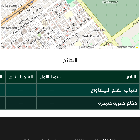
|
MAP DATA ©
CONTRIBUTORS
OPENSTREETMAP
LEAFLET
النتائج
النادي
الشوط الأول
الشوط الثاني
ال
—
—
شباب الفتح البيضاوي
—
—
دفاع حمرية خنيفرة