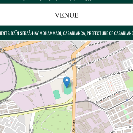
VENUE
MENTS D'AÏN SEBAÂ-HAY MOHAMMADI, CASABLANCA, PREFECTURE OF CASABLA