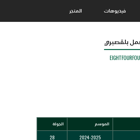
فيديوهات
المتجر
مل بلقصيري
EIGHTFOURFO
الموسم
الجولة
28
2024-2025