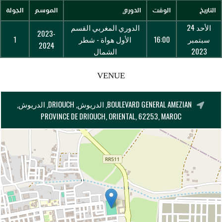
التاريخ
الوقت
الدوري
الموسم
الجولة
الأحد 24
الدوري المغربي القسم
2023-
سبتمبر
16:00
الأول هواة - شطر
1
2024
2023
الشمال
VENUE
BOULEVARD GENERAL AMEZIAN, الدريوش, DRIOUCH, الدريوش,
PROVINCE DE DRIOUCH, ORIENTAL, 62253, MAROC