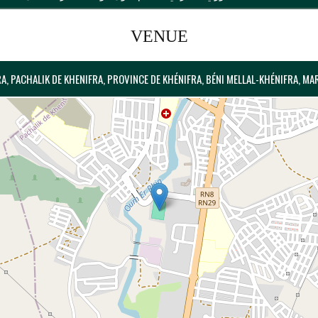
VENUE
A, PACHALIK DE KHENIFRA, PROVINCE DE KHÉNIFRA, BÉNI MELLAL-KHÉNIFRA, MA