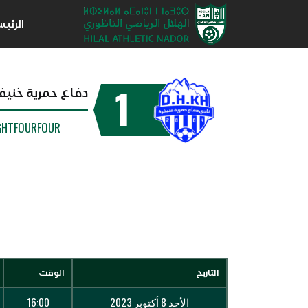
الرئي
1
دفاع حمرية خنيف
GHTFOURFOUR
التاريخ
الوقت
الأحد 8 أكتوبر 2023
16:00