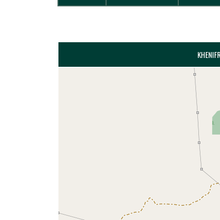
KHENIFR