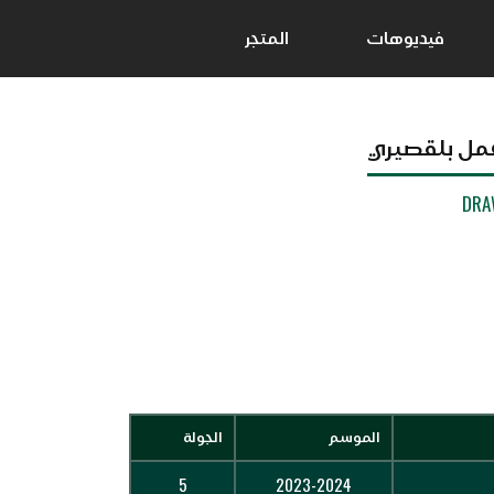
فيديوهات
المتجر
مل بلقصيري
DRA
الموسم
الجولة
5
2023-2024