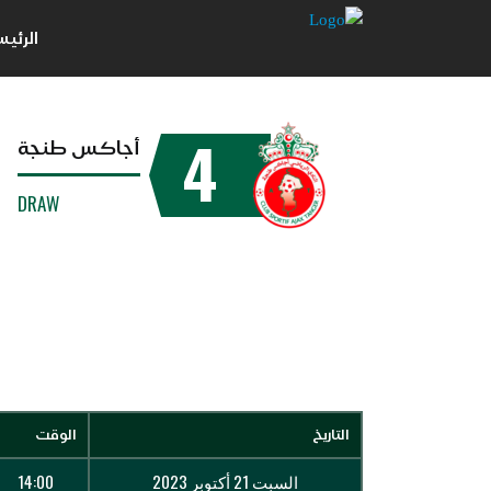
الرئي
4
أجاكس طنجة
DRAW
التاريخ
الوقت
السبت 21 أكتوبر 2023
14:00