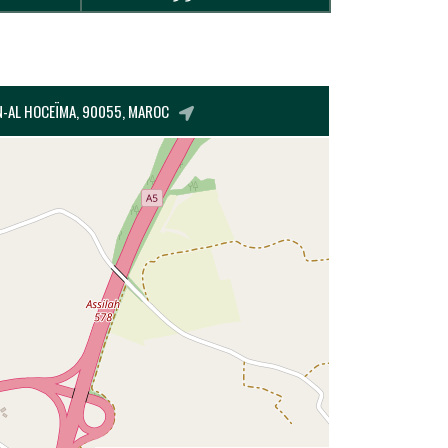
AN-AL HOCEÏMA, 90055, MAROC