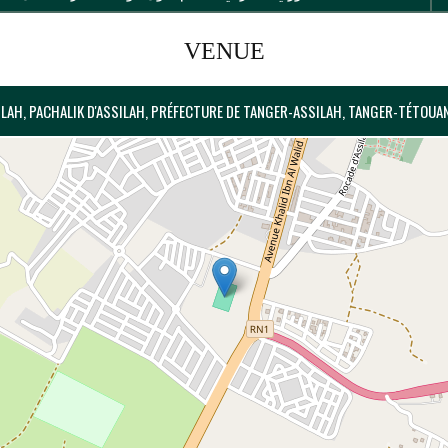
VENUE
SILAH, PACHALIK D'ASSILAH, PRÉFECTURE DE TANGER-ASSILAH, TANGER-TÉTOU