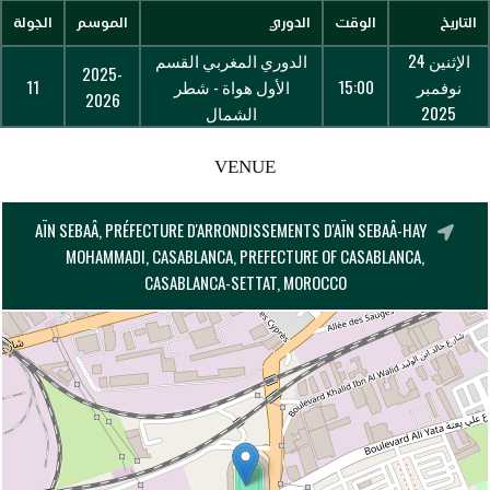
التاريخ
الوقت
الدوري
الموسم
الجولة
الإثنين 24
الدوري المغربي القسم
2025-
نوفمبر
15:00
الأول هواة - شطر
11
2026
2025
الشمال
VENUE
AÏN SEBAÂ, PRÉFECTURE D'ARRONDISSEMENTS D'AÏN SEBAÂ-HAY
MOHAMMADI, CASABLANCA, PREFECTURE OF CASABLANCA,
CASABLANCA-SETTAT, MOROCCO