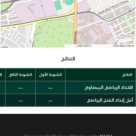
|
MAP DATA ©
CONTRIBUTORS
OPENSTREETMAP
LEAFLET
النتائج
النادي
الشوط الأول
الشوط الثاني
ال
—
—
الاتحاد الرياضي البيضاوي
—
—
أمل إتحاد الفتح الرياضي