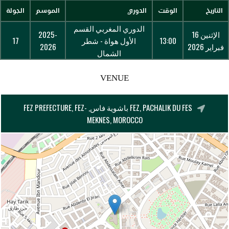
التاريخ
الوقت
الدوري
الموسم
الجولة
الدوري المغربي القسم
الإثنين 16
2025-
13:00
الأول هواة - شطر
17
فبراير 2026
2026
الشمال
VENUE
FEZ, PACHALIK DU FES باشوية فاس, FEZ PREFECTURE, FEZ-
MEKNES, MOROCCO