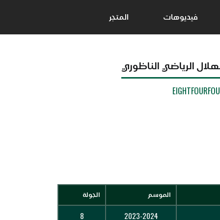
فيديوهات
المتجر
لهلال الرياضي الناظوري
EIGHTFOURFO
الموسم
الجولة
8
2023-2024