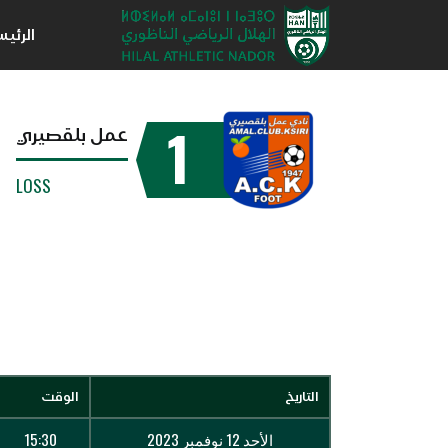
الرئي
1
عمل بلقصيري
LOSS
التاريخ
الوقت
الأحد 12 نوفمبر 2023
15:30