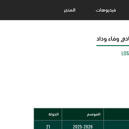
فيديوهات
المتجر
دي وفاء وداد
LO
الموسم
الجولة
21
2025-2026