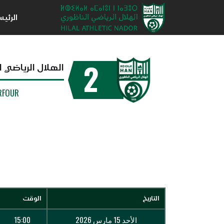
الرئي
2
الهلال الرياضي ا
RFOUR
التاريخ
الوقت
الأحد 15 مارس 2026
15:00