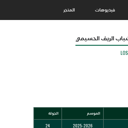
فيديوهات
المتجر
باب الريف الحسيمي
LO
الموسم
الجولة
24
2025-2026