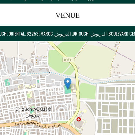
VENUE
دريوش, PROVINCE DE DRIOUCH, ORIENTAL, 62253, MAROC