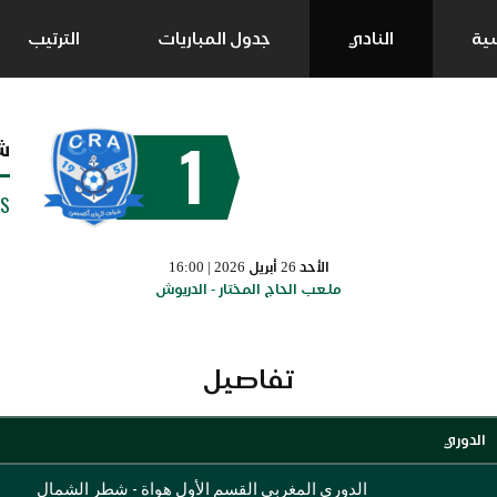
سية
النادي
جدول المباريات
الترتيب
1
ش
SS
الأحد 26 أبريل 2026 | 16:00
ملعب الحاج المختار - الدريوش
تفاصيل
الدوري
الدوري المغربي القسم الأول هواة - شطر الشمال