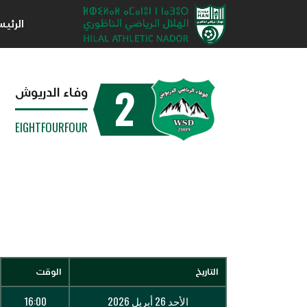
الرئي
2
وفاء الدريوش
EIGHTFOURFOUR
التاريخ
الوقت
الأحد 26 أبريل 2026
16:00