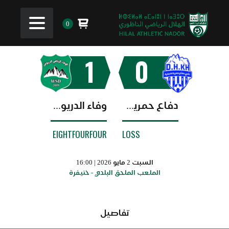
0
1
0
دفاع حمرية خنيفرة
وفاء الدريوش
EIGHTFOURFOUR
LOSS
السبت 2 مايو 2026 | 16:00
الملعب الملحق البلدي - خنيفرة
تفاصيل