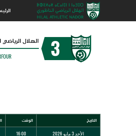
الرئي
3
الهلال الرياضي ا
RFOUR
التاريخ
الوقت
ال
الأحد 3 مايو 2026
16:00