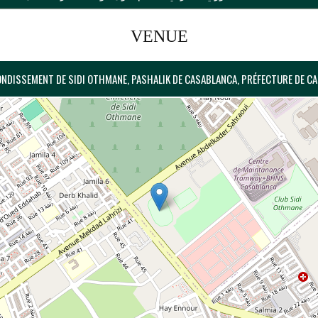
VENUE
ONDISSEMENT DE SIDI OTHMANE, PASHALIK DE CASABLANCA, PRÉFECTURE DE C