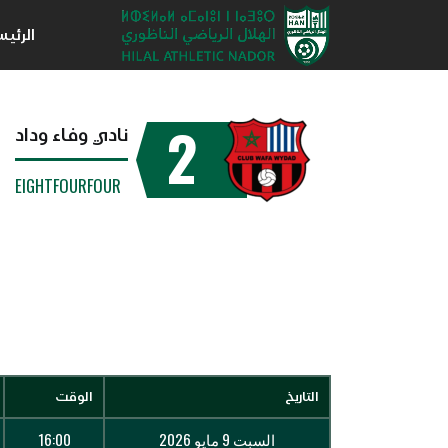
الرئي
2
نادي وفاء وداد
EIGHTFOURFOUR
التاريخ
الوقت
السبت 9 مايو 2026
16:00