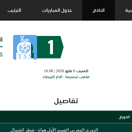
سية
النادي
جدول المباريات
الترتيب
1
ات
SS
السبت 9 مايو 2026 | 16:00
ملعب تيسيما - الدار البيضاء
تفاصيل
الدوري
الدوري المغربي القسم الأول هواة - شطر الشمال