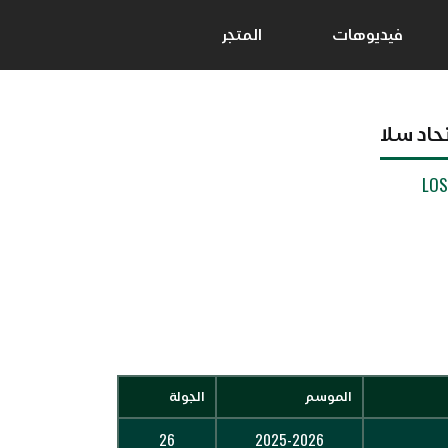
فيديوهات
المتجر
حاد سلا
LO
الموسم
الجولة
26
2025-2026