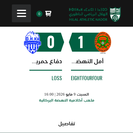
0
0
1
أمل النهضة البركانية
دفاع حمرية خنيفرة
LOSS
EIGHTFOURFOUR
السبت 9 مايو 2026 | 16:00
ملعب أكادمية النهضة البركانية
تفاصيل