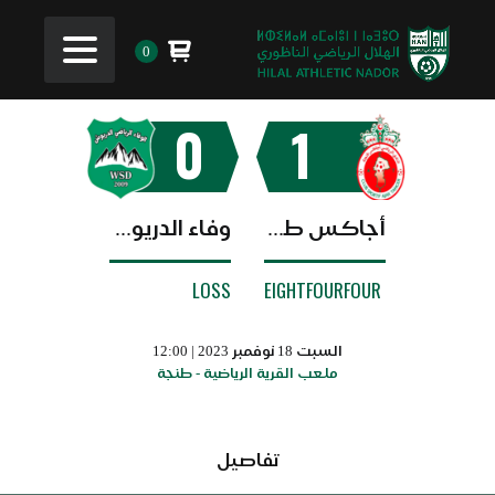
0
0
1
أجاكس طنجة
وفاء الدريوش
LOSS
EIGHTFOURFOUR
السبت 18 نوفمبر 2023 | 12:00
ملعب القرية الرياضية - طنجة
تفاصيل