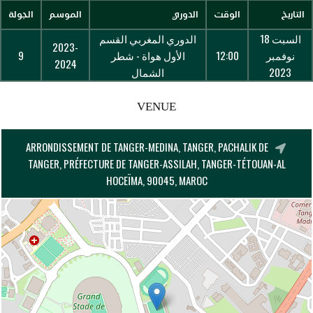
التاريخ
الوقت
الدوري
الموسم
الجولة
السبت 18
الدوري المغربي القسم
2023-
نوفمبر
12:00
الأول هواة - شطر
9
2024
2023
الشمال
VENUE
ARRONDISSEMENT DE TANGER-MEDINA, TANGER, PACHALIK DE
TANGER, PRÉFECTURE DE TANGER-ASSILAH, TANGER-TÉTOUAN-AL
HOCEÏMA, 90045, MAROC